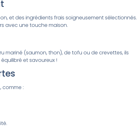
t
on, et des ingrédients frais soigneusement sélectionnés.
jours avec une touche maison.
ru mariné (saumon, thon), de tofu ou de crevettes, ils
équilibré et savoureux !
rtes
n, comme :
ité.