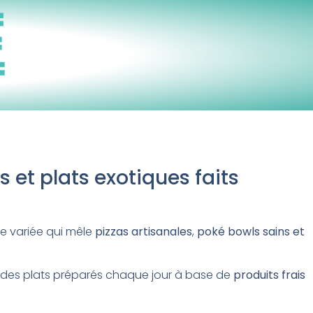
s et plats exotiques faits
te variée qui mêle
pizzas artisanales
,
poké bowls sains et
c des plats préparés chaque jour à base de
produits frais