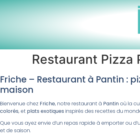
Restaurant Pizza 
Friche – Restaurant à Pantin : pi
maison
Bienvenue chez
Friche
, notre restaurant à
Pantin
où la cu
colorés
, et
plats exotiques
inspirés des recettes du mon
Que vous ayez envie d’un repas rapide à emporter ou d’u
et de saison.